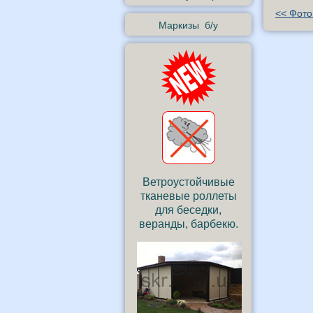
<< Фото
Маркизы б/у
Ветроустойчивые
тканевые роллеты
для беседки,
веранды, барбекю.