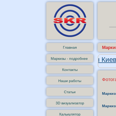
Марки
Главная
Андроид-приложение «Маркизы Киев
Маркизы - подробнее
Контакты
Фотог
Наши работы
Статьи
Маркизы
3D визуализатор
Маркизы
Калькулятор