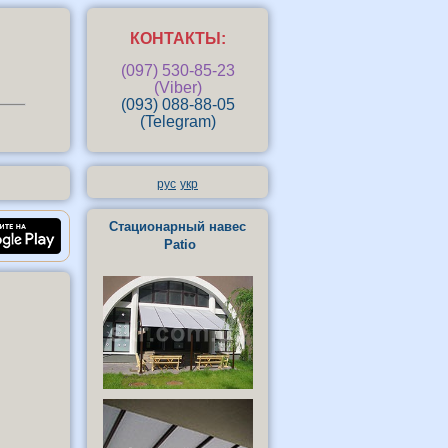
КОНТАКТЫ:
(097) 530-85-23
(Viber)
(093) 088-88-05
(Telegram)
рус
укр
риложение «Маркизы Киев»
Стационарный навес
Patio