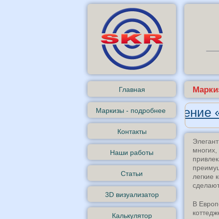
Марки
Главная
Андроид-приложение 
Маркизы - подробнее
Контакты
Элегант
многих,
Наши работы
привлек
преимущ
Статьи
легкие 
сделают
3D визуализатор
В Европ
коттедж
Калькулятор