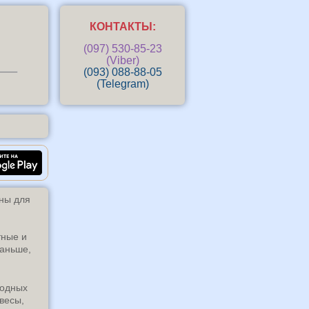
КОНТАКТЫ:
(097) 530-85-23
(Viber)
(093) 088-88-05
(Telegram)
Андроид-приложение «Маркизы 
пны для
тные и
раньше,
родных
весы,