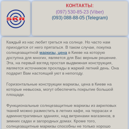
КОНТАКТЫ:
(097) 530-85-23 (Viber)
(093) 088-88-05 (Telegram)
Каждый из нас любит греться на солнце. Но часто нам
приходится от него прятаться. В таком случае, покупка
солнцезащитной
маркизы, цена
в Киеве на которую
доступна для многих, является для Вас верным решение.
Эта, на первый взгляд простая выдвижная конструкция,
является источником прохлады в жаркий летний день. Она
подарит Вам настоящий уют в непогоду.
Горизонтальные конструкции маркизы, цена в Киеве на
которые невысока, могут обеспечить покрытие большой
площади.
Функциональные солнцезащитные маркизы из акриловых
тканей можно разместить в летних кафе, на террасах и
административных зданиях, над витринами магазинов, в
зимних садах и загородных домах. Кроме того,
солнцезащитные маркизы способны не только хорошо