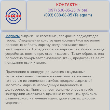
КОНТАКТЫ:
(097) 530-85-23 (Viber)
(093) 088-88-05 (Telegram)
Маркизы
выдвижные кассетные, прекрасно подходят для
террас. Специальная конструкция кронштейнов позволяет
полностью собрать маркизу, когда возникает такая
необходимость. Передняя балка маркизы, в собранном виде
устройства, плотно прилегает к кассете. Таким образом, она
полностью прикрывает смотанную ткань, предохраняя ее от
попадания пыли и влаги.
Применение в конструкции «маркизы выдвижные
кассетные» плеч с цепным механизмом в сочетании с
точностью изготовления изгибов, придало выдвижной
кассетной маркизе необходимую надежность и
долговечность. Применяя центральную опору в трубе
конструкции «маркизы выдвижные кассетные» добились
равномерного натяжения ткани, даже в самых широких
маркизах.