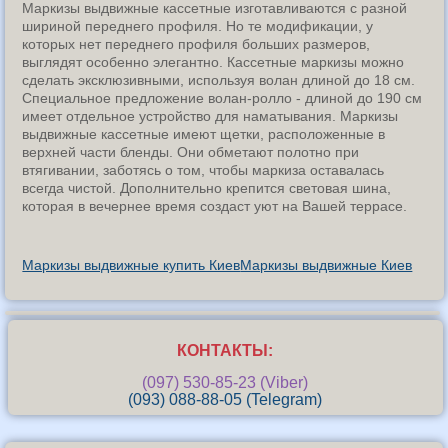
Маркизы выдвижные кассетные изготавливаются с разной
шириной переднего профиля. Но те модификации, у
которых нет переднего профиля больших размеров,
выглядят особенно элегантно. Кассетные маркизы можно
сделать эксклюзивными, используя волан длиной до 18 см.
Специальное предложение волан-ролло - длиной до 190 см
имеет отдельное устройство для наматывания. Маркизы
выдвижные кассетные имеют щетки, расположенные в
верхней части бленды. Они обметают полотно при
втягивании, заботясь о том, чтобы маркиза оставалась
всегда чистой. Дополнительно крепится световая шина,
которая в вечернее время создаст уют на Вашей террасе.
Маркизы выдвижные купить Киев
Маркизы выдвижные Киев
КОНТАКТЫ:
(097) 530-85-23 (Viber)
(093) 088-88-05 (Telegram)