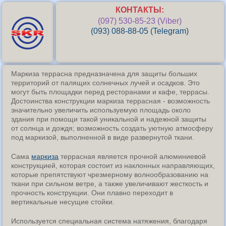
КОНТАКТЫ:
(097) 530-85-23 (Viber)
(093) 088-88-05 (Telegram)
Маркиза террасна предназначена для защиты больших
территорий от палящих солнечных лучей и осадков. Это
могут быть площадки перед ресторанами и кафе, террасы.
Достоинства конструкции маркиза террасная - возможность
значительно увеличить используемую площадь около
здания при помощи такой уникальной и надежной защиты
от солнца и дождя; возможность создать уютную атмосферу
под маркизой, выполненной в виде развернутой ткани.
Сама
маркиза
террасная является прочной алюминиевой
конструкцией, которая состоит из наклонных направляющих,
которые препятствуют чрезмерному волнообразованию на
ткани при сильном ветре, а также увеличивают жесткость и
прочность конструкции. Они плавно переходит в
вертикальные несущие стойки.
Используется специальная система натяжения, благодаря