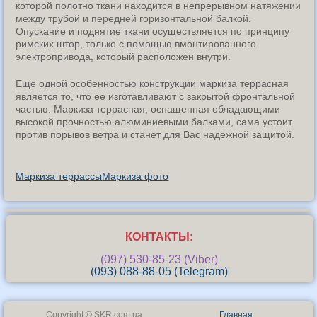
которой полотно ткани находится в непрерывном натяжении
между трубой и передней горизонтальной балкой.
Опускание и поднятие ткани осуществляется по принципу
римских штор, только с помощью вмонтированного
электропривода, который расположен внутри.
Еще одной особенностью конструкции маркиза террасная
является то, что ее изготавливают с закрытой фронтальной
частью. Маркиза террасная, оснащенная обладающими
высокой прочностью алюминиевыми балками, сама устоит
против порывов ветра и станет для Вас надежной защитой.
Маркиза террассы
Маркиза фото
КОНТАКТЫ:
(097) 530-85-23 (Viber)
(093) 088-88-05 (Telegram)
Copyright © SKR.com.ua
Главная