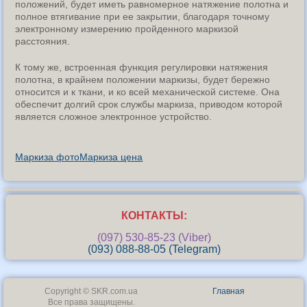
положений, будет иметь равномерное натяжение полотна и
полное втягивание при ее закрытии, благодаря точному
электронному измерению пройденного маркизой
расстояния.
К тому же, встроенная функция регулировки натяжения
полотна, в крайнем положении маркизы, будет бережно
относится и к ткани, и ко всей механической системе. Она
обеспечит долгий срок службы маркиза, приводом которой
является сложное электронное устройство.
Маркиза фото
Маркиза цена
КОНТАКТЫ:
(097) 530-85-23 (Viber)
(093) 088-88-05 (Telegram)
Copyright © SKR.com.ua
Главная
Все права защищены.