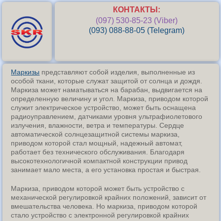
КОНТАКТЫ:
(097) 530-85-23 (Viber)
(093) 088-88-05 (Telegram)
Маркизы
представляют собой изделия, выполненные из
особой ткани, которые служат защитой от солнца и дождя.
Маркиза может наматываться на барабан, выдвигается на
определенную величину и угол. Маркиза, приводом которой
служит электрическое устройство, может быть оснащена
радиоуправлением, датчиками уровня ультрафиолетового
излучения, влажности, ветра и температуры. Сердце
автоматической солнцезащитной системы маркиза,
приводом которой стал мощный, надежный автомат,
работает без технического обслуживания. Благодаря
высокотехнологичной компактной конструкции привод
занимает мало места, а его установка простая и быстрая.
Маркиза, приводом которой может быть устройство с
механической регулировкой крайних положений, зависит от
вмешательства человека. Но маркиза, приводом которой
стало устройство с электронной регулировкой крайних