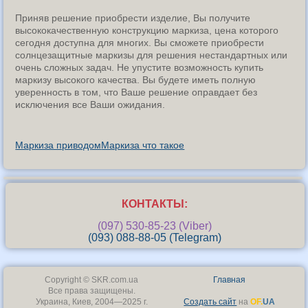
Приняв решение приобрести изделие, Вы получите
высококачественную конструкцию маркиза, цена которого
сегодня доступна для многих. Вы сможете приобрести
солнцезащитные маркизы для решения нестандартных или
очень сложных задач. Не упустите возможность купить
маркизу высокого качества. Вы будете иметь полную
уверенность в том, что Ваше решение оправдает без
исключения все Ваши ожидания.
Маркиза приводом
Маркиза что такое
КОНТАКТЫ:
(097) 530-85-23 (Viber)
(093) 088-88-05 (Telegram)
Copyright © SKR.com.ua
Главная
Все права защищены.
Украина, Киев, 2004—2025 г.
Создать сайт
на
OF.
UA