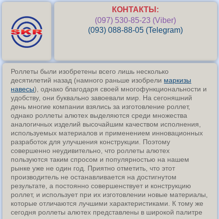
КОНТАКТЫ:
(097) 530-85-23 (Viber)
(093) 088-88-05 (Telegram)
Роллеты были изобретены всего лишь несколько
десятилетий назад (намного раньше изобрели
маркизы
навесы
), однако благодаря своей многофункциональности и
удобству, они буквально завоевали мир. На сегоняшний
день многие компании взялись за изготовление роллет,
однако роллеты алютех выделяются среди множества
аналогичных изделий высочайшим качеством исполнения,
используемых материалов и применением инновационных
разработок для улучшения конструкции. Поэтому
совершенно неудивительно, что роллеты алютех
пользуются таким спросом и популярностью на нашем
рынке уже не один год. Приятно отметить, что этот
производитель не останавливается на достигнутом
результате, а постоянно совершенствует и конструкцию
роллет, и использует при их изготовлении новые материалы,
которые отличаются лучшими характеристиками. К тому же
сегодня роллеты алютех представлены в широкой палитре