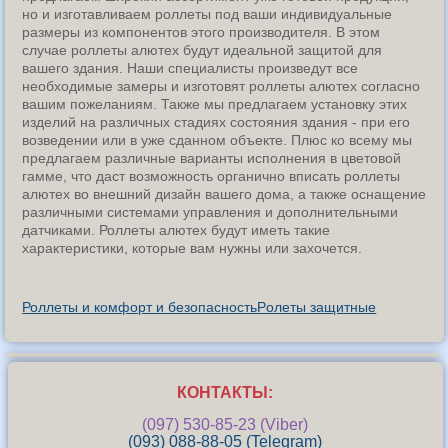
но и изготавливаем роллеты под ваши индивидуальные
размеры из компонентов этого производителя. В этом
случае роллеты алютех будут идеальной защитой для
вашего здания. Наши специалисты произведут все
необходимые замеры и изготовят роллеты алютех согласно
вашим пожеланиям. Также мы предлагаем установку этих
изделий на различных стадиях состояния здания - при его
возведении или в уже сданном объекте. Плюс ко всему мы
предлагаем различные варианты исполнения в цветовой
гамме, что даст возможность органично вписать роллеты
алютех во внешний дизайн вашего дома, а также оснащение
различными системами управления и дополнительными
датчиками. Роллеты алютех будут иметь такие
характеристики, которые вам нужны или захочется.
Роллеты и комфорт и безопасность
Pолеты защитные
КОНТАКТЫ:
(097) 530-85-23 (Viber)
(093) 088-88-05 (Telegram)