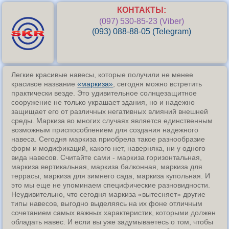
КОНТАКТЫ:
(097) 530-85-23 (Viber)
(093) 088-88-05 (Telegram)
Легкие красивые навесы, которые получили не менее
красивое название
«маркиза»
, сегодня можно встретить
практически везде. Это удивительное солнцезащитное
сооружение не только украшает здания, но и надежно
защищает его от различных негативных влияний внешней
среды. Маркиза во многих случаях является единственным
возможным приспособлением для создания надежного
навеса. Сегодня маркиза приобрела такое разнообразие
форм и модификаций, какого нет, наверняка, ни у одного
вида навесов. Считайте сами - маркиза горизонтальная,
маркиза вертикальная, маркиза балконная, маркиза для
террасы, маркиза для зимнего сада, маркиза купольная. И
это мы еще не упоминаем специфические разновидности.
Неудивительно, что сегодня маркиза «вытесняет» другие
типы навесов, выгодно выделяясь на их фоне отличным
сочетанием самых важных характеристик, которыми должен
обладать навес. И если вы уже задумываетесь о том, чтобы