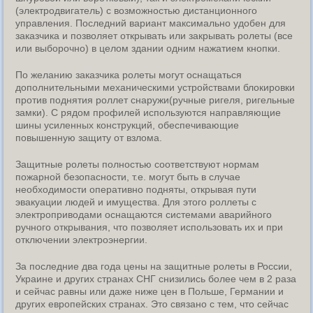
(электродвигатель) с возможностью дистанционного
управления. Последний вариант максимально удобен для
заказчика и позволяет открывать или закрывать ролеты (все
или выборочно) в целом здании одним нажатием кнопки.
По желанию заказчика ролеты могут оснащаться
дополнительными механическими устройствами блокировки
против поднятия роллет снаружи(ручные ригеля, ригельные
замки). С рядом профилей используются направляющие
шины усиленных конструкций, обеспечивающие
повышенную защиту от взлома.
Защитные ролеты полностью соответствуют нормам
пожарной безопасности, т.е. могут быть в случае
необходимости оперативно подняты, открывая пути
эвакуации людей и имущества. Для этого роллеты с
электроприводами оснащаются системами аварийного
ручного открывания, что позволяет использовать их и при
отключении электроэнергии.
За последние два года цены на защитные ролеты в России,
Украине и других странах СНГ снизились более чем в 2 раза
и сейчас равны или даже ниже цен в Польше, Германии и
других европейских странах. Это связано с тем, что сейчас