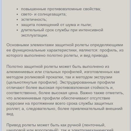
повышенные противовзломные свойства;
свето- и солнцезащита;
эстетичность;
защита помещений от шума и пыли;
длительный срок службы при интенсивной
эксплуатации.
Основными элементами защитной ролеты определяющими
ее функциональные характеристики, являются: профиль, из
которого выполнено полотно ролеты, и вид привода.
Полотно защитной ролеты может быть выполнено из
алюминиевых или стальных профилей, изготовленных как
методом роликовой прокатки, так и методом экструзии
(цельнотянутые профили). Экструдированные профили
отличают более высокая противовзломная стойкость и,
соответственно, более высокая цена. Важно также отметить,
что алюминиевые профили обеспечивают отсутствие
коррозии на протяжении всего срока службы защитных
роллет, а, следовательно, более привлекательный внешний
вид.
Привод ролеты может быть как ручной (ленточный,
шнуровой или воротковый), так и электромеханический