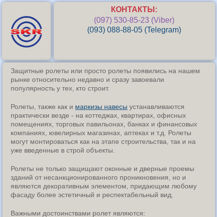
КОНТАКТЫ:
(097) 530-85-23 (Viber)
(093) 088-88-05 (Telegram)
Защитные ролеты или просто ролеты появились на нашем
рынке относительно недавно и сразу завоевали
популярность у тех, кто строит.
Ролеты, также как и
маркизы навесы
устанавливаются
практически везде - на коттеджах, квартирах, офисных
помещениях, торговых павильонах, банках и финансовых
компаниях, ювелирных магазинах, аптеках и т.д. Ролеты
могут монтироваться как на этапе строительства, так и на
уже введенные в строй объекты.
Ролеты не только защищают оконные и дверные проемы
зданий от несанкционированного проникновения, но и
являются декоративным элементом, придающим любому
фасаду более эстетичный и респектабельный вид.
Важными достоинствами ролет являются: