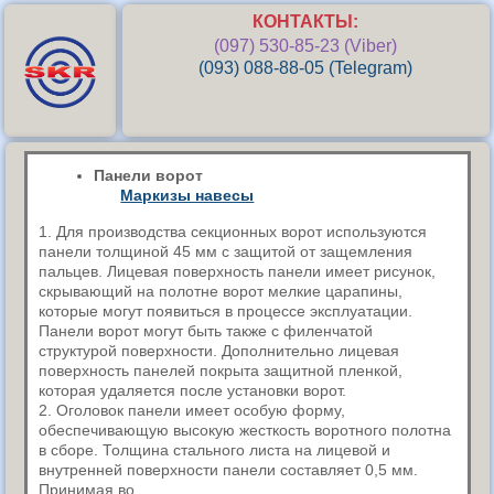
КОНТАКТЫ:
(097) 530-85-23 (Viber)
(093) 088-88-05 (Telegram)
Панели ворот
Маркизы навесы
1. Для производства секционных ворот используются
панели толщиной 45 мм с защитой от защемления
пальцев. Лицевая поверхность панели имеет рисунок,
скрывающий на полотне ворот мелкие царапины,
которые могут появиться в процессе эксплуатации.
Панели ворот могут быть также с филенчатой
структурой поверхности. Дополнительно лицевая
поверхность панелей покрыта защитной пленкой,
которая удаляется после установки ворот.
2. Оголовок панели имеет особую форму,
обеспечивающую высокую жесткость воротного полотна
в сборе. Толщина стального листа на лицевой и
внутренней поверхности панели составляет 0,5 мм.
Принимая во