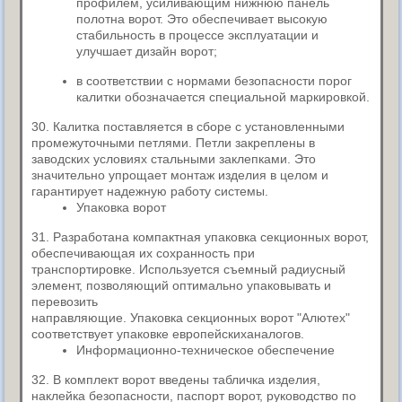
профилем,
усиливающим нижнюю панель
полотна ворот. Это обеспечивает высокую
стабильность в процессе эксплуатации и
улучшает дизайн ворот;
в соответствии с нормами безопасности порог
калитки обозначается специальной маркировкой.
30. Калитка поставляется в сборе с установленными
промежуточными петлями. Петли закреплены в
заводских условиях стальными заклепками. Это
значительно упрощает монтаж изделия в целом и
гарантирует надежную работу системы.
Упаковка ворот
31. Разработана компактная упаковка секционных ворот,
обеспечивающая их сохранность при
транспортировке. Используется съемный радиусный
элемент, позволяющий оптимально упаковывать и
перевозить
направляющие. Упаковка секционных ворот "Алютех"
соответствует упаковке европейскиханалогов.
Информационно-техническое обеспечение
32. В комплект ворот введены табличка изделия,
наклейка безопасности, паспорт ворот, руководство по