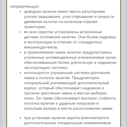
направляющих;
доводчик калитки имеет винты регулировки
усилия закрывания, угла открывания и скорости
движения калитки на конечном отрезке
траектории;
во всех воротах установлены встроенные
датчики положения калитки. Они более надежны
в эксплуатации в отличие от стандартных
внешнихдатчиков;
в применяемом замке калитки предусмотрены
усиленные антивандальные алюминиевые ручки,
обеспечивающие более длительную и надежную
эксплуатацию системы;
используется улучшенная система крепления
замка в полотно калитки. Предусмотрен
специальный
усиливающий дополнительный
корпус, который обеспечивает надежное и
прочное крепление замка в местах выборки
пены. Он также обеспечивает высокую стойкость
полотна калитки к ударным нагрузкам и
попыткам взлома в месте расположения замка;
при установке калитки ворота комплектуются
дополнительным специальным алюминиевым