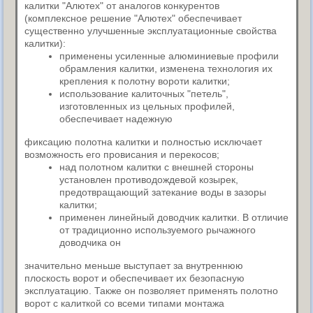
калитки "Алютех" от аналогов конкурентов
(комплексное решение "Алютех" обеспечивает
существенно улучшенные эксплуатационные свойства
калитки):
применены усиленные алюминиевые профили
обрамления калитки, изменена технология их
крепления к полотну вороти калитки;
использование калиточных "петель",
изготовленных из цельных профилей,
обеспечивает надежную
фиксацию полотна калитки и полностью исключает
возможность его провисания и перекосов;
над полотном калитки с внешней стороны
установлен противодождевой козырек,
предотвращающий затекание воды в зазоры
калитки;
применен линейный доводчик калитки. В отличие
от традиционно используемого рычажного
доводчика он
значительно меньше выступает за внутреннюю
плоскость ворот и обеспечивает их безопасную
эксплуатацию. Также он позволяет применять полотно
ворот с калиткой со всеми типами монтажа