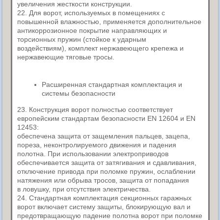
увеличения жесткости конструкции.
22. Для ворот, используемых в помещениях с
повышенной влажностью, применяется дополнительное
антикоррозионное покрытие направляющих и
торсионных пружин (стойкое к ударным
воздействиям), комплект нержавеющего крепежа и
нержавеющие тяговые тросы.
Расширенная стандартная комплектация и
системы безопасности
23. Конструкция ворот полностью соответствует
европейским стандартам безопасности EN 12604 и EN
12453:
обеспечена защита от защемления пальцев, зацепа,
пореза, неконтролируемого движения и падения
полотна. При использовании электроприводов
обеспечивается защита от затягивания и сдавливания,
отключение привода при поломке пружин, ослаблении
натяжения или обрыва тросов, защита от попадания
в ловушку, при отсутствия электричества.
24. Стандартная комплектация секционных гаражных
ворот включает систему защиты, блокирующую вал и
предотвращающую падение полотна ворот при поломке