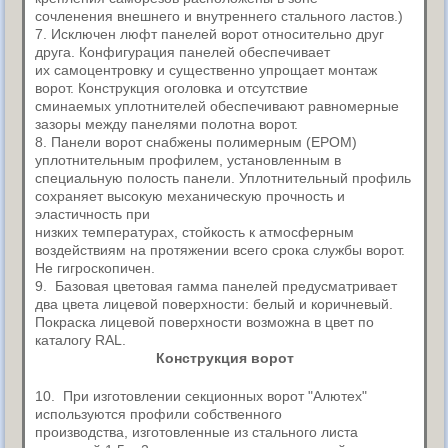
сочленения внешнего и внутреннего стального ластов.)
7. Исключен люфт панелей ворот относительно друг
друга. Конфигурация панелей обеспечивает
их самоцентровку и существенно упрощает монтаж
ворот. Конструкция оголовка и отсутствие
сминаемых уплотнителей обеспечивают равномерные
зазоры между панелями полотна ворот.
8. Панели ворот снабжены полимерным (ЕРОМ)
уплотнительным профилем, установленным в
специальную полость панели. Уплотнительный профиль
сохраняет высокую механическую прочность и
эластичность при
низких температурах, стойкость к атмосферным
воздействиям на протяжении всего срока службы ворот.
Не гигроскопичен.
9. Базовая цветовая гамма панелей предусматривает
два цвета лицевой поверхности: белый и коричневый.
Покраска лицевой поверхности возможна в цвет по
каталогу RAL.
Конструкция ворот
10. При изготовлении секционных ворот "Алютех"
используются профили собственного
производства, изготовленные из стального листа