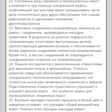
12. Составные валы гаражных и промышленных ворот
сочленяются при помощи специальной муфты,
позволяющей при монтаже ворот проворачивать части
вала относительно друг друга обеспечивая тем самым
равномерное и одинаковое натяжение
двухтяговыхтросов.
13. Винтовые соединения направляющих заменены на
ривсет- соединения, производимые методом
штамповки. В результате на рабочих поверхностях
направляющих отсутствуют выступающие детали,
препятствующие движению роликов, и обеспечивается
более надежное соединение элементов направляющих.
Кроме того, в местах соединений не повреждается
гальваническое покрытие на направляющих.
14. Панели поставляются с выполненными отверстиями
для крепления петель и кронштейнов. Точность
разметки отверстий обеспечивается применением
специального технологического оборудования, что
полностью исключает возможность перекосов и зазоров.
Подготовленные отверстия существенно упрощают и
ускоряют монтаж ворот, что особенно важно для
промышленных секционных ворот.
15. Боковые накладки панелей окрашены в белый цвет в
заводских условиях, что улучшает общий внешний вид
ворот. Помимо этого боковые накладки имеют