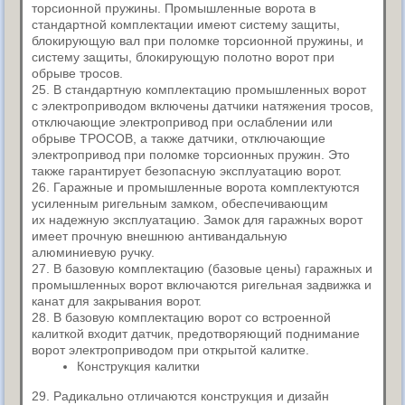
торсионной пружины. Промышленные ворота в
стандартной комплектации имеют систему защиты,
блокирующую вал при поломке торсионной пружины, и
систему защиты, блокирующую полотно ворот при
обрыве тросов.
25. В стандартную комплектацию промышленных ворот
с электроприводом включены датчики натяжения тросов,
отключающие электропривод при ослаблении или
обрыве ТРОСОВ, а также датчики, отключающие
электропривод при поломке торсионных пружин. Это
также гарантирует безопасную эксплуатацию ворот.
26. Гаражные и промышленные ворота комплектуются
усиленным ригельным замком, обеспечивающим
их надежную эксплуатацию. Замок для гаражных ворот
имеет прочную внешнюю антивандальную
алюминиевую ручку.
27. В базовую комплектацию (базовые цены) гаражных и
промышленных ворот включаются ригельная задвижка и
канат для закрывания ворот.
28. В базовую комплектацию ворот со встроенной
калиткой входит датчик, предотворяющий поднимание
ворот электроприводом при открытой калитке.
Конструкция калитки
29. Радикально отличаются конструкция и дизайн