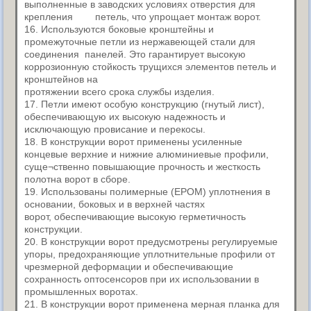
выполненные в заводских условиях отверстия для
крепления петель, что упрощает монтаж ворот.
16. Используются боковые кронштейны и
промежуточные петли из нержавеющей стали для
соединения панелей. Это гарантирует высокую
коррозионную стойкость трущихся элементов петель и
кронштейнов на
протяжении всего срока службы изделия.
17. Петли имеют особую конструкцию (гнутый лист),
обеспечивающую их высокую надежность и
исключающую провисание и перекосы.
18. В конструкции ворот применены усиленные
концевые верхние и нижние алюминиевые профили,
суще¬ственно повышающие прочность и жесткость
полотна ворот в сборе.
19. Использованы полимерные (ЕРОМ) уплотнения в
основании, боковых и в верхней частях
ворот, обеспечивающие высокую герметичность
конструкции.
20. В конструкции ворот предусмотрены регулируемые
упоры, предохраняющие уплотнительные профили от
чрезмерной деформации и обеспечивающие
сохранность оптосенсоров при их использовании в
промышленных воротах.
21. В конструкции ворот применена мерная планка для