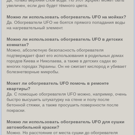
увеличен, если дно будет тёмного цвета.
Можно ли использовать обогреватель UFO на мойках?
Да. Обогреватели UFO не боятся прямого попадания воды
на нагревательный элемент.
Можно ли использовать обогреватель UFO в детских
комнатах?
Можно, абсолютную безопасность обогревателя
подтверждает факт его использования в родильных домах
городов Киева и Николаева, а также в детских садах во
многих городах Украины. Он не сжигает кислород и убивает
болезнетворные микробы.
Может ли обогреватель UFO помочь в ремонте
квартиры?
Да. С помощью обогревателя UFO можно, например, очень
быстро высушить штукатурку на стене и полу после
бетонной стяжки, а также просушить поверхности после
покраски.
Можно ли использовать обогреватель UFO для сушки
автомобильной краски?
Можно. Но расстояние от места сушки до обогревателя