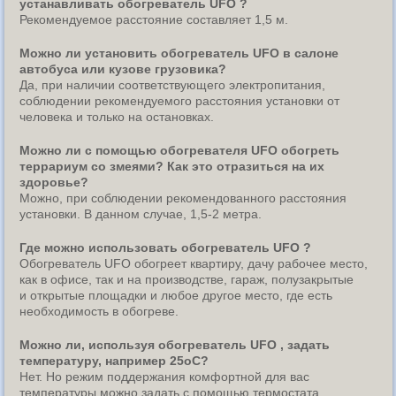
устанавливать обогреватель UFO ?
Рекомендуемое расстояние составляет 1,5 м.
Можно ли установить обогреватель UFO в салоне
автобуса или кузове грузовика?
Да, при наличии соответствующего электропитания,
соблюдении рекомендуемого расстояния установки от
человека и только на остановках.
Можно ли с помощью обогревателя UFO обогреть
террариум со змеями? Как это отразиться на их
здоровье?
Можно, при соблюдении рекомендованного расстояния
установки. В данном случае, 1,5-2 метра.
Где можно использовать обогреватель UFO ?
Обогреватель UFO обогреет квартиру, дачу рабочее место,
как в офисе, так и на производстве, гараж, полузакрытые
и открытые площадки и любое другое место, где есть
необходимость в обогреве.
Можно ли, используя обогреватель UFO , задать
температуру, например 25оС?
Нет. Но режим поддержания комфортной для вас
температуры можно задать с помощью термостата.