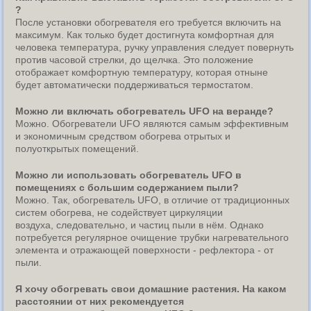
?
После установки обогревателя его требуется включить на
максимум. Как только будет достигнута комфортная для
человека температура, ручку управления следует повернуть
против часовой стрелки, до щелчка. Это положение
отображает комфортную температуру, которая отныне
будет автоматически поддерживаться термостатом.
Можно ли включать обогреватель UFO на веранде?
Можно. Обогреватели UFO являются самым эффективным
и экономичным средством обогрева отрытых и
полуоткрытых помещений.
Можно ли использовать обогреватель UFO в
помещениях с большим содержанием пыли?
Можно. Так, обогреватель UFO, в отличие от традиционных
систем обогрева, не содействует циркуляции
воздуха, следовательно, и частиц пыли в нём. Однако
потребуется регулярное очищение трубки нагревательного
элемента и отражающей поверхности - рефлектора - от
пыли.
Я хочу обогревать свои домашние растения. На каком
расстоянии от них рекомендуется