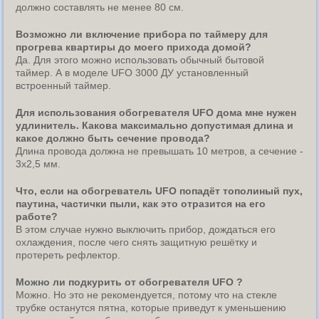
должно составлять не менее 80 см.
Возможно ли включение прибора по таймеру для
прогрева квартиры до моего прихода домой?
Да. Для этого можно использовать обычный бытовой
таймер. А в моделе UFO 3000 ДУ установленный
встроенный таймер.
Для использования обогревателя UFO дома мне нужен
удлинитель. Какова максимально допустимая длина и
какое должно быть сечение провода?
Длина провода должна не превышать 10 метров, а сечение -
3х2,5 мм.
Что, если на обогреватель UFO попадёт тополиный пух,
паутина, частички пыли, как это отразится на его
работе?
В этом случае нужно выключить прибор, дождаться его
охлаждения, после чего снять защитную решётку и
протереть рефлектор.
Можно ли подкурить от обогревателя UFO ?
Можно. Но это не рекомендуется, потому что на стекле
трубке останутся пятна, которые приведут к уменьшению