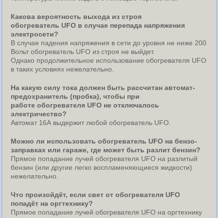
Какова вероятность выхода из строя
обогреватель UFO в случае перепада напряжения
электросети?
В случае падения напряжения в сети до уровня не ниже 200
Вольт обогреватель UFO из строя не выйдет.
Однако продолжительное использование обогревателя UFO
в таких условиях нежелательно.
На какую силу тока должен быть рассчитан автомат-
предохранитель (пробка), чтобы при
работе обогревателя UFO не отключалось
электричество?
Автомат 16А выдержит любой обогреватель UFO.
Можно ли использовать обогреватель UFO на бензо-
заправках или гараже, где может быть разлит бензин?
Прямое попадание лучей обогревателя UFO на разлитый
бензин (или другие легко воспламеняющиеся жидкости)
нежелательно.
Что произойдёт, если свет от обогревателя UFO
попадёт на оргтехнику?
Прямое попадание лучей обогревателя UFO на оргтехнику