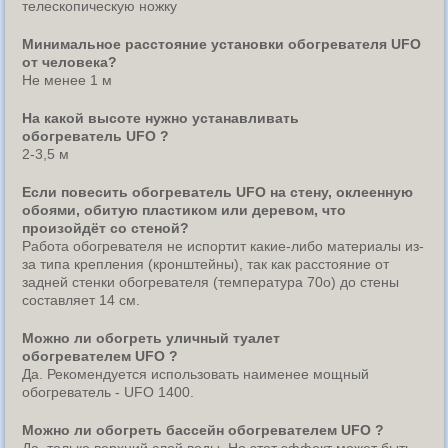
телескопическую ножку
Минимальное расстояние установки обогревателя UFO
от человека?
Не менее 1 м
На какой высоте нужно устанавливать
обогреватель UFO ?
2-3,5 м
Если повесить обогреватель UFO на стену, оклеенную
обоями, обитую пластиком или деревом, что
произойдёт со стеной?
Работа обогревателя не испортит какие-либо материалы из-
за типа крепления (кронштейны), так как расстояние от
задней стенки обогревателя (температура 70о) до стены
составляет 14 см.
Можно ли обогреть уличный туалет
обогревателем UFO ?
Да. Рекомендуется использовать наименее мощный
обогреватель - UFO 1400.
Можно ли обогреть бассейн обогревателем UFO ?
Да, только верхний слой воды. Но этот эффект может быть