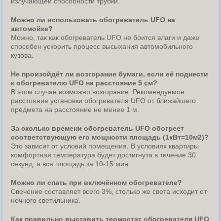
излучающей способности трубки.
Можно ли использовать обогреватель UFO на
автомойке?
Можно, так как обогреватель UFO не боится влаги и даже
способен ускорить процесс высыхания автомобильного
кузова.
Не произойдёт ли возгорание бумаги, если её поднести
к обогревателю UFO на расстояние 5 см?
В этом случае возможно возгорание. Рекомендуемое
расстояние установки обогревателя UFO от ближайшего
предмета на расстояние не менее 1 м.
За сколько времени обогреватель UFO обогреет
соответствующую его мощности площадь (1кВт=10м2)?
Это зависит от условий помещения. В условиях квартиры
комфортная температура будет достигнута в течение 30
секунд, а вся площадь за 10-15 мин.
Можно ли спать при включённом обогревателе?
Свечение составляет всего 3%, столько же света исходит от
ночного светильника.
Как правильно выставить термостат обогревателя UFO