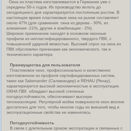
Окна из пластика изготавливаются в Германии уже с
середины 50-х годов. Их производство вплоть до
сегодняшнего дня характеризуется постоянным ростом. В
настоящее время пластиковые окна на рынке составляют
около 47% (для сравнения: окна из дерева - 30%, из
алюминия -21%, другие и комбинации - 2%).
Широкое применение находят в основном оконные
профили из непластифицированного, твердого ПВХ, с
повышенной ударной вязкостью. Высокий спрос на окна из
ПВХ обусловлен причинами как экономического, так и
технического характера.
Преимущества для пользователя
Пластиковое окно, профессионально и качественно
изготовленное из профиля сертифицированных систем,
таких как Salamander (Саламандер) и REHAU (Рехау),
характеризуется высокой экономичностью в эксплуатации.
ОКНА ПВХ обладают высокой степенью
погодоустойчивости, обеспечивают высокую
теплоизоляцию. Регулярной мойки поверхности окон вполне
достаточно для того, чтобы многие годы их внешний вид и
эксплуатационные свойства не изменялись.
Погодоустойчивость
В связи с длительным сроком эксплуатации и связанных с