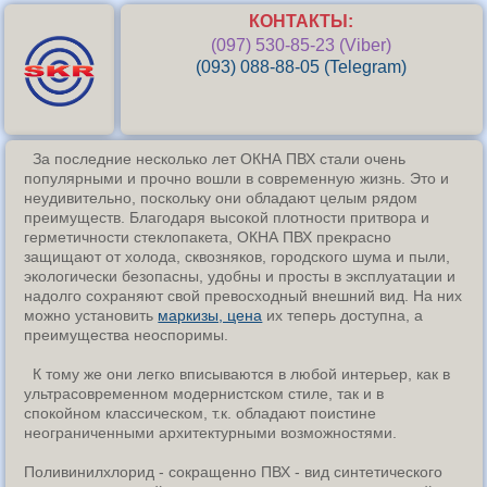
КОНТАКТЫ:
(097) 530-85-23 (Viber)
(093) 088-88-05 (Telegram)
За последние несколько лет ОКНА ПВХ стали очень
популярными и прочно вошли в современную жизнь. Это и
неудивительно, поскольку они обладают целым рядом
преимуществ. Благодаря высокой плотности притвора и
герметичности стеклопакета, ОКНА ПВХ прекрасно
защищают от холода, сквозняков, городского шума и пыли,
экологически безопасны, удобны и просты в эксплуатации и
надолго сохраняют свой превосходный внешний вид. На них
можно установить
маркизы, цена
их теперь доступна, а
преимущества неоспоримы.
К тому же они легко вписываются в любой интерьер, как в
ультрасовременном модернистском стиле, так и в
спокойном классическом, т.к. обладают поистине
неограниченными архитектурными возможностями.
Поливинилхлорид - сокращенно ПВХ - вид синтетического