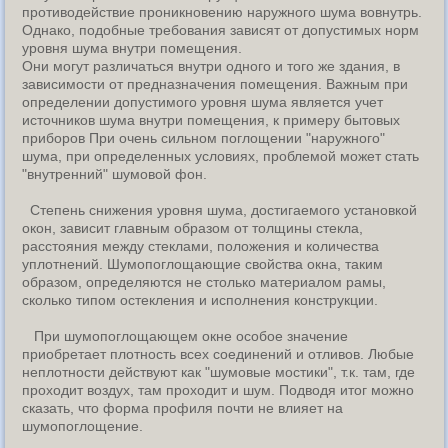
противодействие проникновению наружного шума вовнутрь.
Однако, подобные требования зависят от допустимых норм
уровня шума внутри помещения.
Они могут различаться внутри одного и того же здания, в
зависимости от предназначения помещения. Важным при
определении допустимого уровня шума является учет
источников шума внутри помещения, к примеру бытовых
приборов При очень сильном поглощении "наружного"
шума, при определенных условиях, проблемой может стать
"внутренний" шумовой фон.
Степень снижения уровня шума, достигаемого установкой
окон, зависит главным образом от толщины стекла,
расстояния между стеклами, положения и количества
уплотнений. Шумопоглощающие свойства окна, таким
образом, определяются не столько материалом рамы,
сколько типом остекления и исполнения конструкции.
При шумопоглощающем окне особое значение
приобретает плотность всех соединений и отливов. Любые
неплотности действуют как "шумовые мостики", т.к. там, где
проходит воздух, там проходит и шум. Подводя итог можно
сказать, что форма профиля почти не влияет на
шумопоглощение.