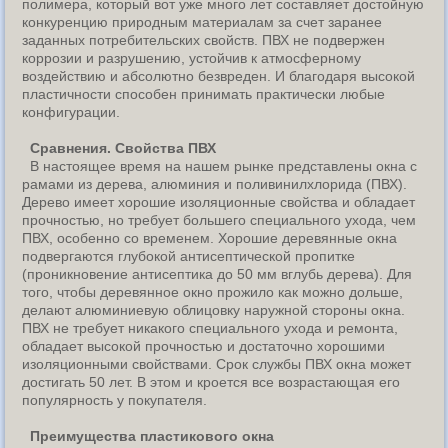
полимера, который вот уже много лет составляет достойную
конкуренцию природным материалам за счет заранее
заданных потребительских свойств. ПВХ не подвержен
коррозии и разрушению, устойчив к атмосферному
воздействию и абсолютно безвреден. И благодаря высокой
пластичности способен принимать практически любые
конфигурации.
Сравнения. Свойства ПВХ
В настоящее время на нашем рынке представлены окна с
рамами из дерева, алюминия и поливинилхлорида (ПВХ).
Дерево имеет хорошие изоляционные свойства и обладает
прочностью, но требует большего специального ухода, чем
ПВХ, особенно со временем. Хорошие деревянные окна
подвергаются глубокой антисептической пропитке
(проникновение антисептика до 50 мм вглубь дерева). Для
того, чтобы деревянное окно прожило как можно дольше,
делают алюминиевую облицовку наружной стороны окна.
ПВХ не требует никакого специального ухода и ремонта,
обладает высокой прочностью и достаточно хорошими
изоляционными свойствами. Срок службы ПВХ окна может
достигать 50 лет. В этом и кроется все возрастающая его
популярность у покупателя.
Преимущества пластикового окна