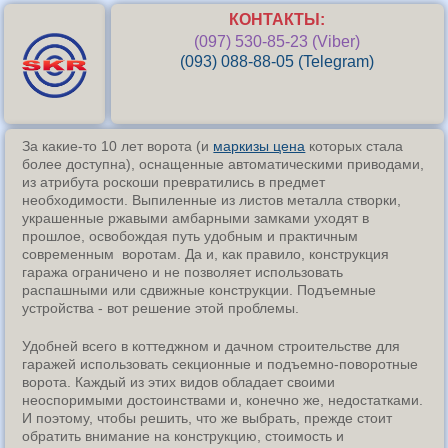
КОНТАКТЫ:
(097) 530-85-23 (Viber)
(093) 088-88-05 (Telegram)
За какие-то 10 лет ворота (и
маркизы цена
которых стала
более доступна), оснащенные автоматическими приводами,
из атрибута роскоши превратились в предмет
необходимости. Выпиленные из листов металла створки,
украшенные ржавыми амбарными замками уходят в
прошлое, освобождая путь удобным и практичным
современным воротам. Да и, как правило, конструкция
гаража ограничено и не позволяет использовать
распашными или сдвижные конструкции. Подъемные
устройства - вот решение этой проблемы.
Удобней всего в коттеджном и дачном строительстве для
гаражей использовать секционные и подъемно-поворотные
ворота. Каждый из этих видов обладает своими
неоспоримыми достоинствами и, конечно же, недостатками.
И поэтому, чтобы решить, что же выбрать, прежде стоит
обратить внимание на конструкцию, стоимость и