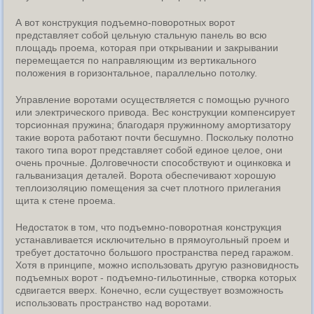
А вот конструкция подъемно-поворотных ворот
представляет собой цельную стальную панель во всю
площадь проема, которая при открывании и закрывании
перемещается по направляющим из вертикального
положения в горизонтальное, параллельно потолку.
Управление воротами осуществляется с помощью ручного
или электрического привода. Вес конструкции компенсирует
торсионная пружина; благодаря пружинному амортизатору
такие ворота работают почти бесшумно. Поскольку полотно
такого типа ворот представляет собой единое целое, они
очень прочные. Долговечности способствуют и оцинковка и
гальванизация деталей. Ворота обеспечивают хорошую
теплоизоляцию помещения за счет плотного прилегания
щита к стене проема.
Недостаток в том, что подъемно-поворотная конструкция
устанавливается исключительно в прямоугольный проем и
требует достаточно большого пространства перед гаражом.
Хотя в принципе, можно использовать другую разновидность
подъемных ворот - подъемно-гильотинные, створка которых
сдвигается вверх. Конечно, если существует возможность
использовать пространство над воротами.