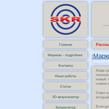
Распа
Главная
Андроид-приложение «Марки
Маркизы - подробнее
Контакты
Когда о
техноло
Наши работы
новый, 
ставни
Статьи
Ответ н
3D визуализатор
который
Если дл
Калькулятор