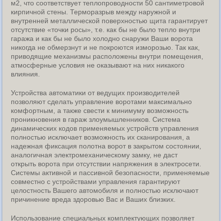
м2, что соответствует теплопроводности 50 сантиметровой
кирпичной стены. Терморазрыв между наружной и
внутренней металлической поверхностью щита гарантирует
отсутствие «точки росы», т.е. как бы не было тепло внутри
гаража и как бы не было холодно снаружи Ваши ворота
никогда не обмерзнут и не покроются изморозью. Так как,
приводящие механизмы расположены внутри помещения,
атмосферные условия не оказывают на них никакого
влияния.
Устройства автоматики от ведущих производителей
позволяют сделать управление воротами максимально
комфортным, а также свести к минимуму возможность
проникновения в гараж злоумышленников. Система
динамических кодов применяемых устройств управления
полностью исключает возможность их сканирования, а
надежная фиксация полотна ворот в закрытом состоянии,
аналогичная электромеханическому замку, не даст
открыть ворота при отсутствии напряжения в электросети.
Системы активной и пассивной безопасности, применяемые
совместно с устройствами управления гарантируют
целостность Вашего автомобиля и полностью исключают
причинение вреда здоровью Вас и Ваших близких.
Использование специальных комплектующих позволяет