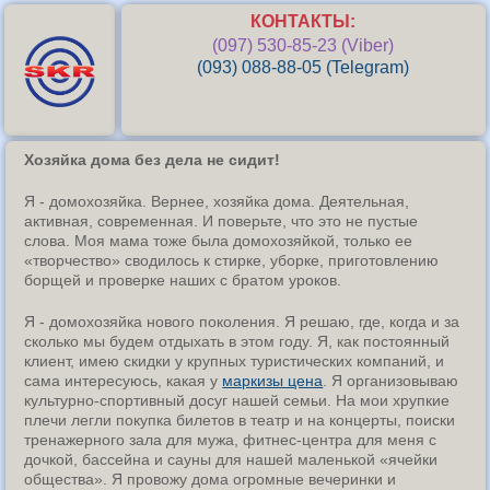
КОНТАКТЫ:
(097) 530-85-23 (Viber)
(093) 088-88-05 (Telegram)
Хозяйка дома без дела не сидит!
Я - домохозяйка. Вернее, хозяйка дома. Деятельная,
активная, современная. И поверьте, что это не пустые
слова. Моя мама тоже была домохозяйкой, только ее
«творчество» сводилось к стирке, уборке, приготовлению
борщей и проверке наших с братом уроков.
Я - домохозяйка нового поколения. Я решаю, где, когда и за
сколько мы будем отдыхать в этом году. Я, как постоянный
клиент, имею скидки у крупных туристических компаний, и
сама интересуюсь, какая у
маркизы цена
. Я организовываю
культурно-спортивный досуг нашей семьи. На мои хрупкие
плечи легли покупка билетов в театр и на концерты, поиски
тренажерного зала для мужа, фитнес-центра для меня с
дочкой, бассейна и сауны для нашей маленькой «ячейки
общества». Я провожу дома огромные вечеринки и